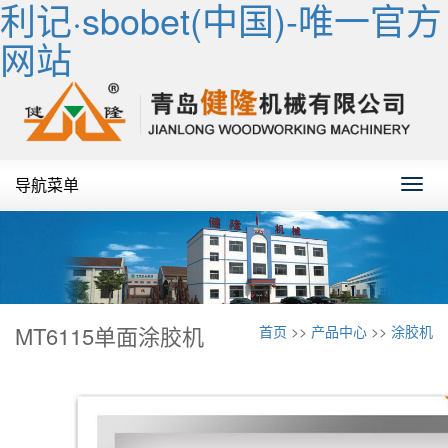
利记·sbobet(中国)-唯一官方
网站
导航菜单
导
航
菜
单
MT6115单面涂胶机
首页
>>
产品中心
>>
涂胶机