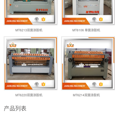
MT6213双面涂胶机
MT6106 单面涂胶机
MT6220双面涂胶机
MT6214双面涂胶机
产品列表