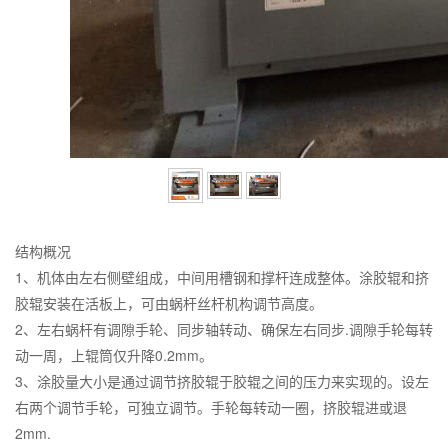
结构概况
1、机体由左右侧壁组成，中间用槽钢和撑杆连成整体。涂胶辊和挤
胶辊安装在活板上，可由蜗杆丝杆机构调节高度。
2、左右蜗杆有调隙手轮、同步轴转动、确保左右同步.调隙手轮每转
动一周，上辊筒仅升降0.2mm。
3、涂胶量大小是通过调节挤胶辊于胶辊之间的压力来实现的。设左
右两个调节手轮，可独立调节。手轮每转动一圈，挤胶辊进或退
2mm.