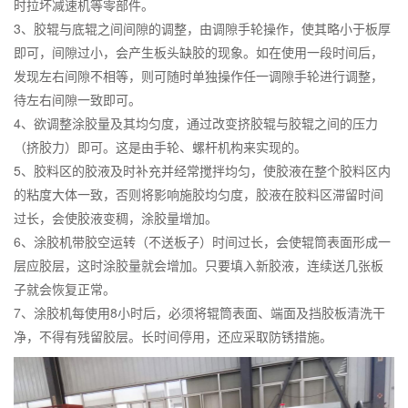
时拉坏减速机等零部件。
3、胶辊与底辊之间间隙的调整，由调隙手轮操作，使其略小于板厚
即可，间隙过小，会产生板头缺胶的现象。如在使用一段时间后，
发现左右间隙不相等，则可随时单独操作任一调隙手轮进行调整，
待左右间隙一致即可。
4、欲调整涂胶量及其均匀度，通过改变挤胶辊与胶辊之间的压力
（挤胶力）即可。这是由手轮、螺杆机构来实现的。
5、胶料区的胶液及时补充并经常搅拌均匀，使胶液在整个胶料区内
的粘度大体一致，否则将影响施胶均匀度，胶液在胶料区滞留时间
过长，会使胶液变稠，涂胶量增加。
6、涂胶机带胶空运转（不送板子）时间过长，会使辊筒表面形成一
层应胶层，这时涂胶量就会增加。只要填入新胶液，连续送几张板
子就会恢复正常。
7、涂胶机每使用8小时后，必须将辊筒表面、端面及挡胶板清洗干
净，不得有残留胶层。长时间停用，还应采取防锈措施。